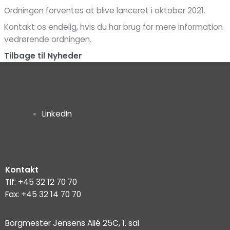
Ordningen forventes at blive lanceret i oktober 2021.
Kontakt os endelig, hvis du har brug for mere information
vedrørende ordningen.
Tilbage til Nyheder
LinkedIn
Menu
Kontakt
Tlf: +45 32 12 70 70
Fax: +45 32 14 70 70
Borgmester Jensens Allé 25C, 1. sal